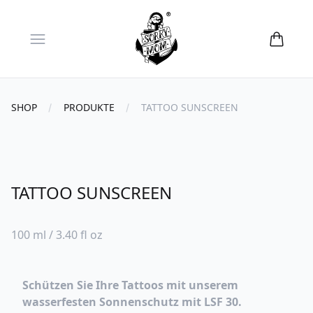
Open menu
SHOP
PRODUKTE
TATTOO SUNSCREEN
TATTOO SUNSCREEN
Reviews
100 ml / 3.40 fl oz
Schützen Sie Ihre Tattoos mit unserem
wasserfesten Sonnenschutz mit LSF 30.