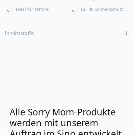
Ideal für Tattoos
LSF 30 Sonnenschutz
Inhaltsstoffe
Alle Sorry Mom-Produkte
werden mit unserem
Auftrag im Sinn entwickelt