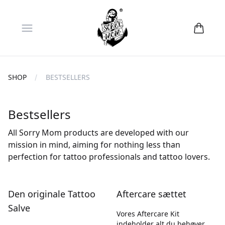
Open menu
SHOP
BESTSELLERS
Bestsellers
All Sorry Mom products are developed with our
mission in mind, aiming for nothing less than
perfection for tattoo professionals and tattoo lovers.
Den originale Tattoo
Aftercare sættet
Salve
Vores Aftercare Kit
indeholder alt du behøver,