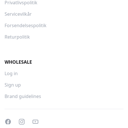
Privatlivspolitik
Servicevilkår
Forsendelsespolitik
Returpolitik
WHOLESALE
Log in
Sign up
Brand guidelines
Facebook
Instagram
Youtube