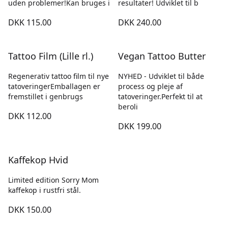
uden problemer!Kan bruges i
resultater! Udviklet til b
DKK 115.00
DKK 240.00
Tattoo Film (Lille rl.)
Vegan Tattoo Butter
Regenerativ tattoo film til nye
NYHED - Udviklet til både
tatoveringerEmballagen er
process og pleje af
fremstillet i genbrugs
tatoveringer.Perfekt til at
beroli
DKK 112.00
DKK 199.00
Kaffekop Hvid
Limited edition Sorry Mom
kaffekop i rustfri stål.
DKK 150.00